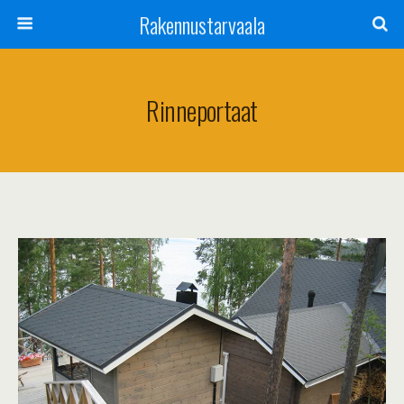
Rakennustarvaala
Rinneportaat