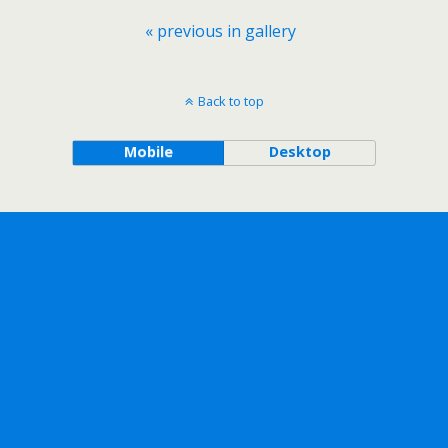
« previous in gallery
Back to top
Mobile
Desktop